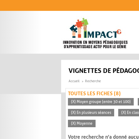
Aller au contenu principal
VIGNETTES DE PÉDAGOG
Accueil
Recherche
TOUTES LES FICHES (8)
(X) Moyen groupe (entre 30 et 100)
(X) En plusieurs séances
(X) En clas
(X) Moyenne
Votre recherche n'a donné aucu