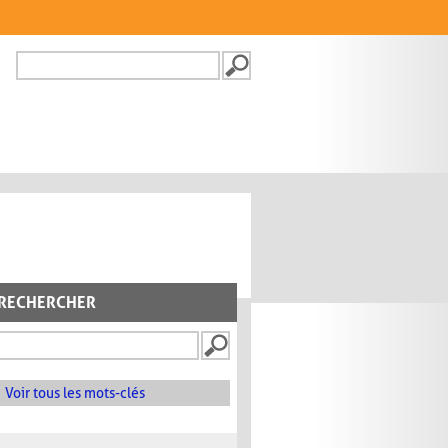
Recherche
FORMULAIRE DE
RECHERCHE
RECHERCHER
Voir tous les mots-clés