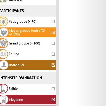
PARTICIPANTS
Petit groupe (< 30)
Moyen groupe (entre 30
et 100)
Grand groupe (> 100)
Équipe
Individuel
INTENSITÉ D'ANIMATION
Faible
Moyenne