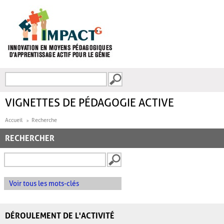
Aller au contenu principal
Recherche
FORMULAIRE DE
RECHERCHE
VIGNETTES DE PÉDAGOGIE ACTIVE
Accueil
Recherche
RECHERCHER
Voir tous les mots-clés
DÉROULEMENT DE L'ACTIVITÉ