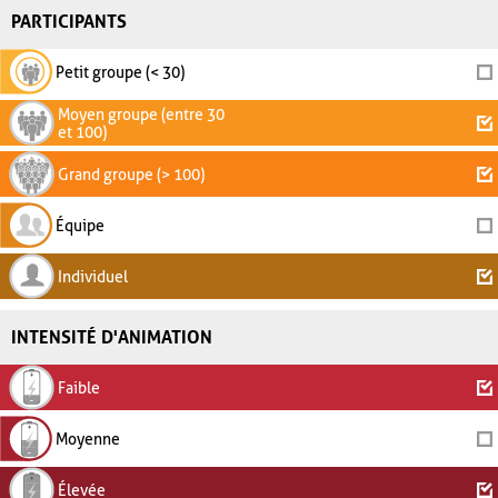
PARTICIPANTS
Petit groupe (< 30)
Moyen groupe (entre 30
et 100)
Grand groupe (> 100)
Équipe
Individuel
INTENSITÉ D'ANIMATION
Faible
Moyenne
Élevée