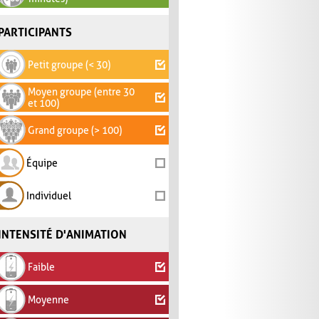
PARTICIPANTS
Petit groupe (< 30)
Moyen groupe (entre 30
et 100)
Grand groupe (> 100)
Équipe
Individuel
INTENSITÉ D'ANIMATION
Faible
Moyenne