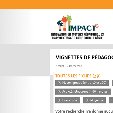
Aller au contenu principal
VIGNETTES DE PÉDAGOG
Accueil
Recherche
TOUTES LES FICHES (39)
(X) Moyen groupe (entre 30 et 100)
(X) Activités élaborées (> 60 minutes)
(X) Hors classe
(X) Moyenne
(
Votre recherche n'a donné aucu