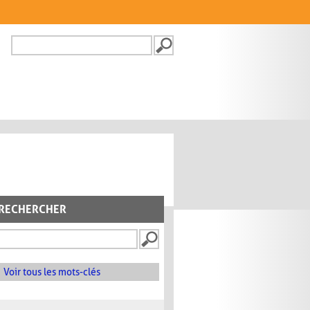
Recherche
FORMULAIRE DE
RECHERCHE
RECHERCHER
Voir tous les mots-clés