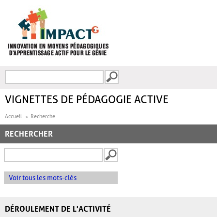
Aller au contenu principal
Recherche
FORMULAIRE DE
RECHERCHE
VIGNETTES DE PÉDAGOGIE ACTIVE
Accueil
Recherche
RECHERCHER
Voir tous les mots-clés
DÉROULEMENT DE L'ACTIVITÉ