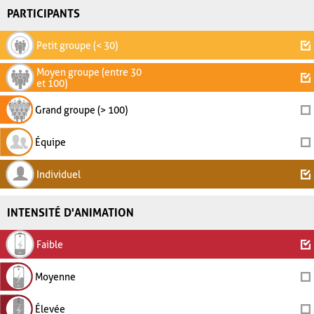
PARTICIPANTS
Petit groupe (< 30)
Moyen groupe (entre 30
et 100)
Grand groupe (> 100)
Équipe
Individuel
INTENSITÉ D'ANIMATION
Faible
Moyenne
Élevée