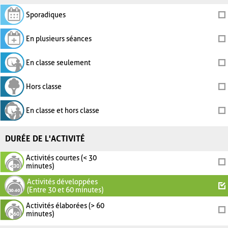
Sporadiques
En plusieurs séances
En classe seulement
Hors classe
En classe et hors classe
DURÉE DE L'ACTIVITÉ
Activités courtes (< 30
minutes)
Activités développées
(Entre 30 et 60 minutes)
Activités élaborées (> 60
minutes)