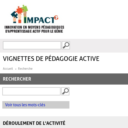
Aller au contenu principal
Recherche
FORMULAIRE DE
RECHERCHE
VIGNETTES DE PÉDAGOGIE ACTIVE
Accueil
Recherche
RECHERCHER
Voir tous les mots-clés
DÉROULEMENT DE L'ACTIVITÉ