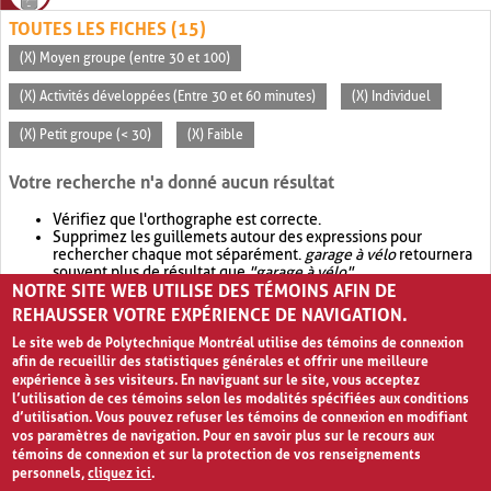
TOUTES LES FICHES (15)
(X) Moyen groupe (entre 30 et 100)
(X) Activités développées (Entre 30 et 60 minutes)
(X) Individuel
(X) Petit groupe (< 30)
(X) Faible
Votre recherche n'a donné aucun résultat
Vérifiez que l'orthographe est correcte.
Supprimez les guillemets autour des expressions pour
rechercher chaque mot séparément.
garage à vélo
retournera
souvent plus de résultat que
"garage à vélo"
.
NOTRE SITE WEB UTILISE DES TÉMOINS AFIN DE
Envisagez d'élargir votre recherche avec
OR
.
garage OR vélo
retournera souvent plus de résultat que
garage à vélo
.
REHAUSSER VOTRE EXPÉRIENCE DE NAVIGATION.
Le site web de Polytechnique Montréal utilise des témoins de connexion
afin de recueillir des statistiques générales et offrir une meilleure
expérience à ses visiteurs. En naviguant sur le site, vous acceptez
l’utilisation de ces témoins selon les modalités spécifiées aux conditions
d’utilisation. Vous pouvez refuser les témoins de connexion en modifiant
vos paramètres de navigation. Pour en savoir plus sur le recours aux
témoins de connexion et sur la protection de vos renseignements
personnels,
cliquez ici
.
Avis de confidentialité et conditions d’utilisation