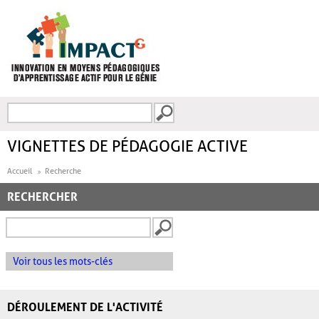
Aller au contenu principal
Recherche
FORMULAIRE DE
RECHERCHE
VIGNETTES DE PÉDAGOGIE ACTIVE
Accueil
Recherche
RECHERCHER
Voir tous les mots-clés
DÉROULEMENT DE L'ACTIVITÉ