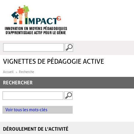
Aller au contenu principal
Recherche
FORMULAIRE DE
RECHERCHE
VIGNETTES DE PÉDAGOGIE ACTIVE
Accueil
Recherche
RECHERCHER
Voir tous les mots-clés
DÉROULEMENT DE L'ACTIVITÉ