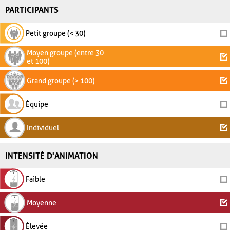
PARTICIPANTS
Petit groupe (< 30)
Moyen groupe (entre 30
et 100)
Grand groupe (> 100)
Équipe
Individuel
INTENSITÉ D'ANIMATION
Faible
Moyenne
Élevée