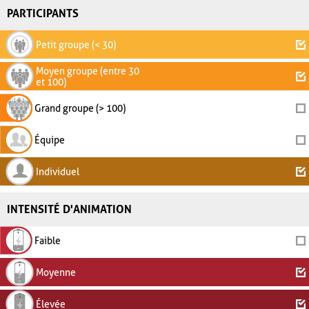
PARTICIPANTS
Petit groupe (< 30)
Moyen groupe (entre 30
et 100)
Grand groupe (> 100)
Équipe
Individuel
INTENSITÉ D'ANIMATION
Faible
Moyenne
Élevée