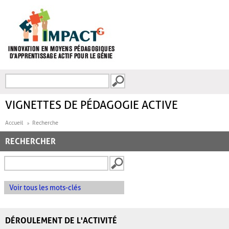
Aller au contenu principal
Recherche
FORMULAIRE DE
RECHERCHE
VIGNETTES DE PÉDAGOGIE ACTIVE
Accueil
Recherche
RECHERCHER
Voir tous les mots-clés
DÉROULEMENT DE L'ACTIVITÉ