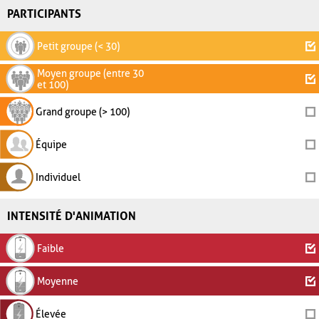
PARTICIPANTS
Petit groupe (< 30)
Moyen groupe (entre 30
et 100)
Grand groupe (> 100)
Équipe
Individuel
INTENSITÉ D'ANIMATION
Faible
Moyenne
Élevée