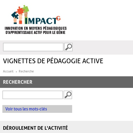
Aller au contenu principal
Recherche
FORMULAIRE DE
RECHERCHE
VIGNETTES DE PÉDAGOGIE ACTIVE
Accueil
Recherche
RECHERCHER
Voir tous les mots-clés
DÉROULEMENT DE L'ACTIVITÉ