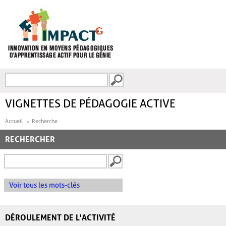
Aller au contenu principal
Recherche
FORMULAIRE DE
RECHERCHE
VIGNETTES DE PÉDAGOGIE ACTIVE
Accueil
Recherche
RECHERCHER
Voir tous les mots-clés
DÉROULEMENT DE L'ACTIVITÉ