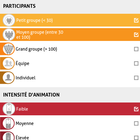
PARTICIPANTS
Petit groupe (< 30)
Moyen groupe (entre 30
et 100)
Grand groupe (> 100)
Équipe
Individuel
INTENSITÉ D'ANIMATION
Faible
Moyenne
Élevée