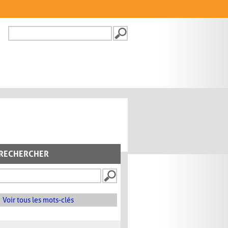
Recherche
FORMULAIRE DE
RECHERCHE
RECHERCHER
Voir tous les mots-clés