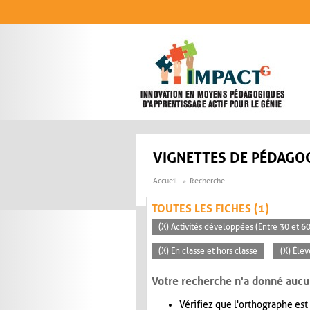
Aller au contenu principal
VIGNETTES DE PÉDAGOG
Accueil
Recherche
TOUTES LES FICHES (1)
(X) Activités développées (Entre 30 et 6
(X) En classe et hors classe
(X) Éle
Votre recherche n'a donné aucu
Vérifiez que l'orthographe est