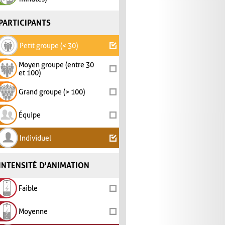
PARTICIPANTS
Petit groupe (< 30)
Moyen groupe (entre 30
et 100)
Grand groupe (> 100)
Équipe
Individuel
INTENSITÉ D'ANIMATION
Faible
Moyenne