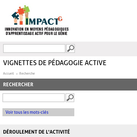
Aller au contenu principal
Recherche
FORMULAIRE DE
RECHERCHE
VIGNETTES DE PÉDAGOGIE ACTIVE
Accueil
Recherche
RECHERCHER
Voir tous les mots-clés
DÉROULEMENT DE L'ACTIVITÉ