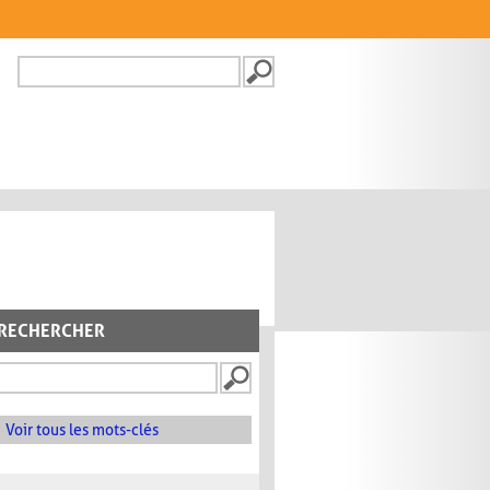
Recherche
FORMULAIRE DE
RECHERCHE
RECHERCHER
Voir tous les mots-clés