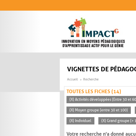
Aller au contenu principal
VIGNETTES DE PÉDAGOG
Accueil
Recherche
TOUTES LES FICHES (14)
(X) Activités développées (Entre 30 et 6
(X) Moyen groupe (entre 30 et 100)
(X) Individuel
(X) Grand groupe (> 
Votre recherche n'a donné aucu