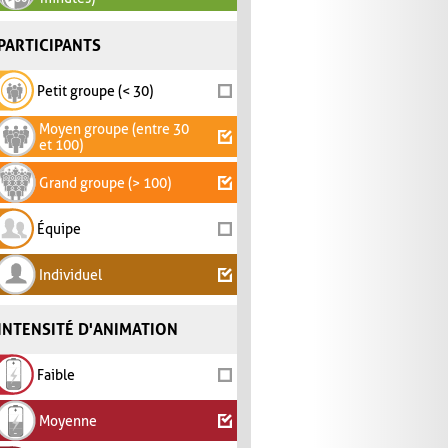
PARTICIPANTS
Petit groupe (< 30)
Moyen groupe (entre 30
et 100)
Grand groupe (> 100)
Équipe
Individuel
INTENSITÉ D'ANIMATION
Faible
Moyenne