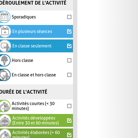
DÉROULEMENT DE L'ACTIVITÉ
Sporadiques
En plusieurs séances
En classe seulement
Hors classe
En classe et hors classe
DURÉE DE L'ACTIVITÉ
Activités courtes (< 30
minutes)
Activités développées
(Entre 30 et 60 minutes)
Activités élaborées (> 60
minutes)