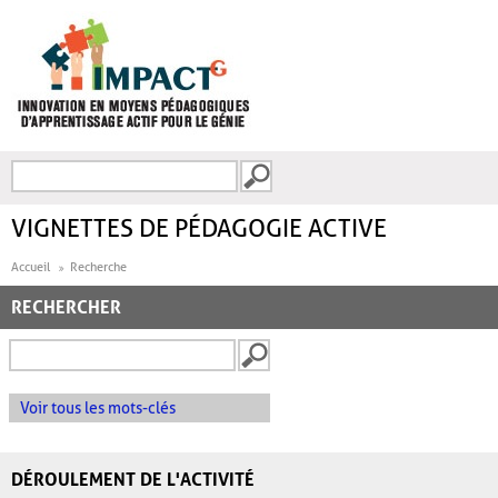
Aller au contenu principal
Recherche
FORMULAIRE DE
RECHERCHE
VIGNETTES DE PÉDAGOGIE ACTIVE
Accueil
Recherche
RECHERCHER
Voir tous les mots-clés
DÉROULEMENT DE L'ACTIVITÉ