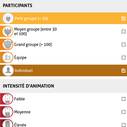
PARTICIPANTS
Petit groupe (< 30)
Moyen groupe (entre 30
et 100)
Grand groupe (> 100)
Équipe
Individuel
INTENSITÉ D'ANIMATION
Faible
Moyenne
Élevée