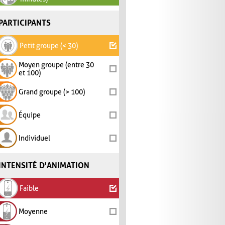
PARTICIPANTS
Petit groupe (< 30)
Moyen groupe (entre 30
et 100)
Grand groupe (> 100)
Équipe
Individuel
INTENSITÉ D'ANIMATION
Faible
Moyenne