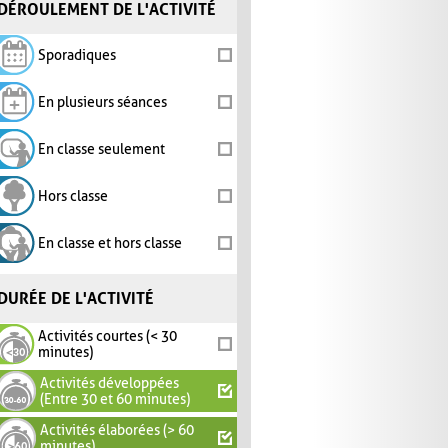
DÉROULEMENT DE L'ACTIVITÉ
Sporadiques
En plusieurs séances
En classe seulement
Hors classe
En classe et hors classe
DURÉE DE L'ACTIVITÉ
Activités courtes (< 30
minutes)
Activités développées
(Entre 30 et 60 minutes)
Activités élaborées (> 60
minutes)