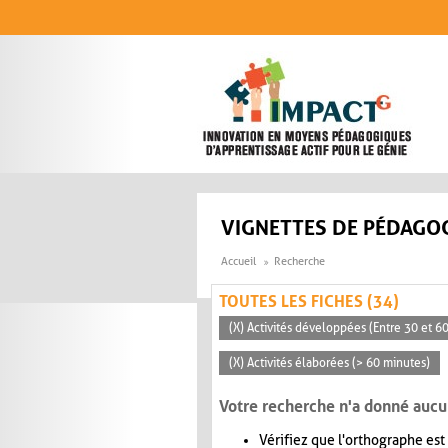
Aller au contenu principal
VIGNETTES DE PÉDAGOG
Accueil
Recherche
TOUTES LES FICHES (34)
(X) Activités développées (Entre 30 et 6
(X) Activités élaborées (> 60 minutes)
Votre recherche n'a donné aucu
Vérifiez que l'orthographe est