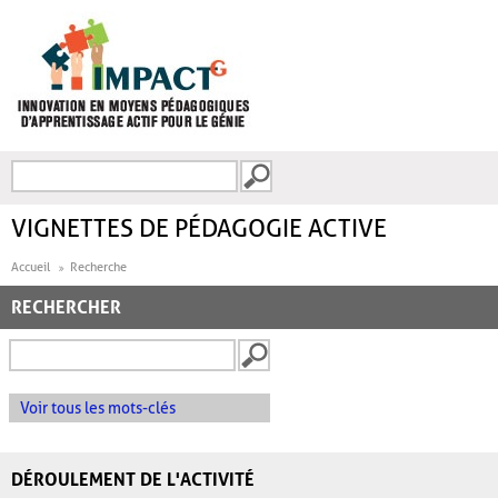
Aller au contenu principal
Recherche
FORMULAIRE DE
RECHERCHE
VIGNETTES DE PÉDAGOGIE ACTIVE
Accueil
Recherche
RECHERCHER
Voir tous les mots-clés
DÉROULEMENT DE L'ACTIVITÉ