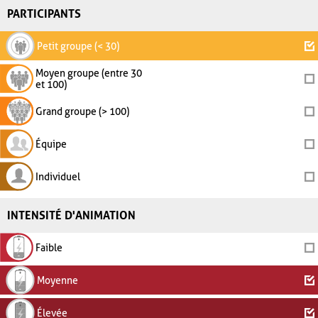
PARTICIPANTS
Petit groupe (< 30)
Moyen groupe (entre 30
et 100)
Grand groupe (> 100)
Équipe
Individuel
INTENSITÉ D'ANIMATION
Faible
Moyenne
Élevée