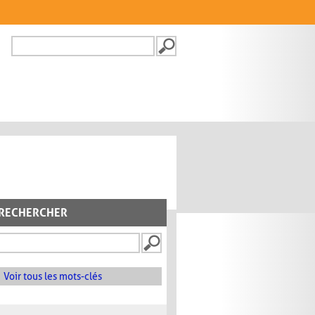
Recherche
FORMULAIRE DE
RECHERCHE
RECHERCHER
Voir tous les mots-clés