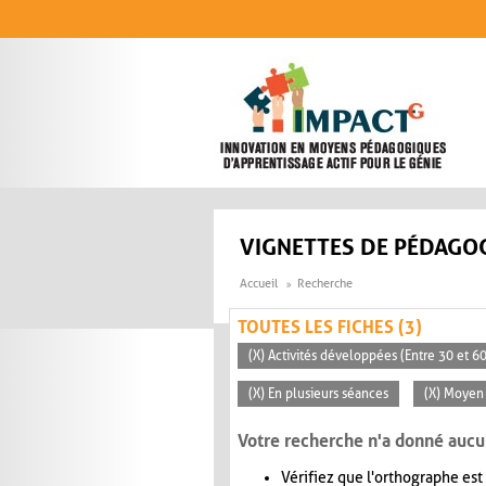
Aller au contenu principal
VIGNETTES DE PÉDAGOG
Accueil
Recherche
TOUTES LES FICHES (3)
(X) Activités développées (Entre 30 et 6
(X) En plusieurs séances
(X) Moyen 
Votre recherche n'a donné aucu
Vérifiez que l'orthographe est