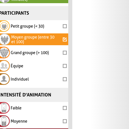
PARTICIPANTS
Petit groupe (< 30)
Moyen groupe (entre 30
et 100)
Grand groupe (> 100)
Équipe
Individuel
INTENSITÉ D'ANIMATION
Faible
Moyenne