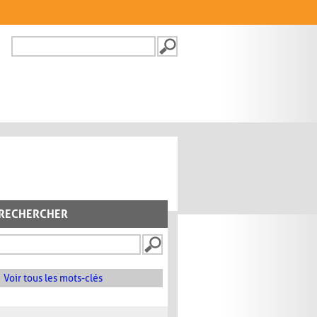
Recherche
FORMULAIRE DE
RECHERCHE
RECHERCHER
Voir tous les mots-clés