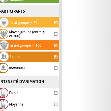
PARTICIPANTS
Petit groupe (< 30)
Moyen groupe (entre 30
et 100)
Grand groupe (> 100)
Équipe
Individuel
INTENSITÉ D'ANIMATION
Faible
Moyenne