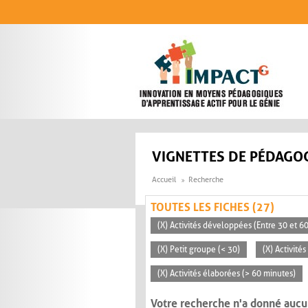
Aller au contenu principal
VIGNETTES DE PÉDAGOG
Accueil
Recherche
TOUTES LES FICHES (27)
(X) Activités développées (Entre 30 et 6
(X) Petit groupe (< 30)
(X) Activité
(X) Activités élaborées (> 60 minutes)
Votre recherche n'a donné aucu