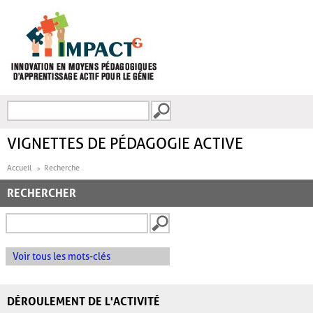
Aller au contenu principal
Recherche
FORMULAIRE DE
RECHERCHE
VIGNETTES DE PÉDAGOGIE ACTIVE
Accueil
Recherche
RECHERCHER
Voir tous les mots-clés
DÉROULEMENT DE L'ACTIVITÉ