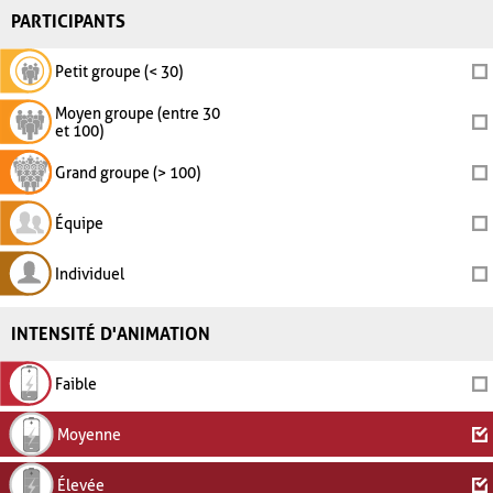
PARTICIPANTS
Petit groupe (< 30)
Moyen groupe (entre 30
et 100)
Grand groupe (> 100)
Équipe
Individuel
INTENSITÉ D'ANIMATION
Faible
Moyenne
Élevée