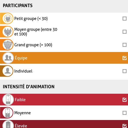
PARTICIPANTS
Petit groupe (< 30)
Moyen groupe (entre 30
et 100)
Grand groupe (> 100)
Équipe
Individuel
INTENSITÉ D'ANIMATION
Faible
Moyenne
Élevée