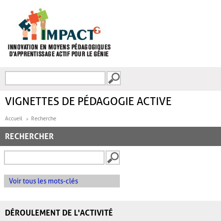
Aller au contenu principal
Recherche
FORMULAIRE DE
RECHERCHE
VIGNETTES DE PÉDAGOGIE ACTIVE
Accueil
Recherche
RECHERCHER
Voir tous les mots-clés
DÉROULEMENT DE L'ACTIVITÉ