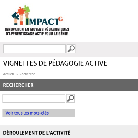
Aller au contenu principal
Recherche
FORMULAIRE DE
RECHERCHE
VIGNETTES DE PÉDAGOGIE ACTIVE
Accueil
Recherche
RECHERCHER
Voir tous les mots-clés
DÉROULEMENT DE L'ACTIVITÉ