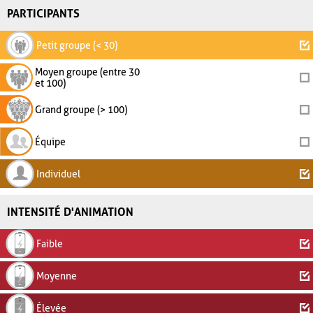
PARTICIPANTS
Petit groupe (< 30)
Moyen groupe (entre 30
et 100)
Grand groupe (> 100)
Équipe
Individuel
INTENSITÉ D'ANIMATION
Faible
Moyenne
Élevée