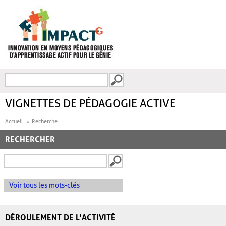
Aller au contenu principal
Recherche
FORMULAIRE DE
RECHERCHE
VIGNETTES DE PÉDAGOGIE ACTIVE
Accueil
Recherche
RECHERCHER
Voir tous les mots-clés
DÉROULEMENT DE L'ACTIVITÉ