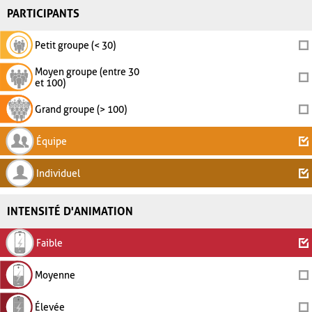
PARTICIPANTS
Petit groupe (< 30)
Moyen groupe (entre 30
et 100)
Grand groupe (> 100)
Équipe
Individuel
INTENSITÉ D'ANIMATION
Faible
Moyenne
Élevée