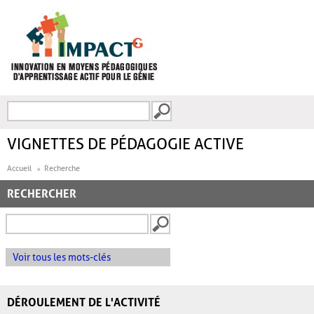
Aller au contenu principal
Recherche
FORMULAIRE DE
RECHERCHE
VIGNETTES DE PÉDAGOGIE ACTIVE
Accueil
Recherche
RECHERCHER
Voir tous les mots-clés
DÉROULEMENT DE L'ACTIVITÉ