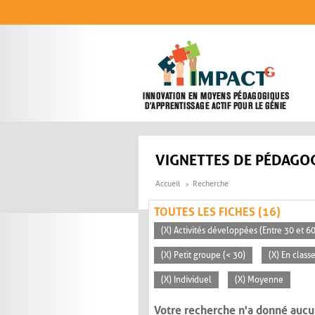
Aller au contenu principal
VIGNETTES DE PÉDAGOG
Accueil
Recherche
TOUTES LES FICHES (16)
(X) Activités développées (Entre 30 et 6
(X) Petit groupe (< 30)
(X) En clas
(X) Individuel
(X) Moyenne
Votre recherche n'a donné aucu