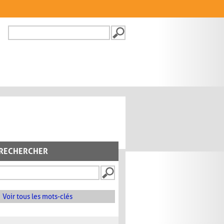
Recherche
FORMULAIRE DE
RECHERCHE
RECHERCHER
Voir tous les mots-clés