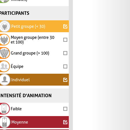
PARTICIPANTS
Petit groupe (< 30)
Moyen groupe (entre 30
et 100)
Grand groupe (> 100)
Équipe
Individuel
INTENSITÉ D'ANIMATION
Faible
Moyenne