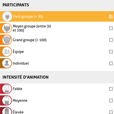
PARTICIPANTS
Petit groupe (< 30)
Moyen groupe (entre 30
et 100)
Grand groupe (> 100)
Équipe
Individuel
INTENSITÉ D'ANIMATION
Faible
Moyenne
Élevée