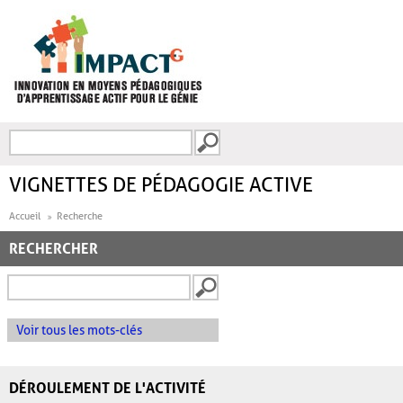
Aller au contenu principal
Recherche
FORMULAIRE DE
RECHERCHE
VIGNETTES DE PÉDAGOGIE ACTIVE
Accueil
Recherche
RECHERCHER
Voir tous les mots-clés
DÉROULEMENT DE L'ACTIVITÉ