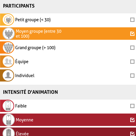
PARTICIPANTS
Petit groupe (< 30)
Moyen groupe (entre 30
et 100)
Grand groupe (> 100)
Équipe
Individuel
INTENSITÉ D'ANIMATION
Faible
Moyenne
Élevée