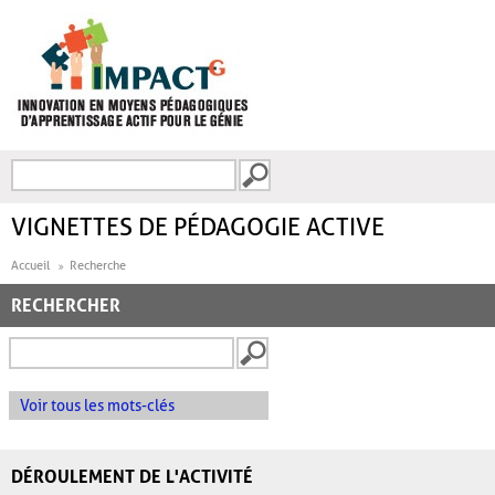
Aller au contenu principal
Recherche
FORMULAIRE DE
RECHERCHE
VIGNETTES DE PÉDAGOGIE ACTIVE
Accueil
Recherche
RECHERCHER
Voir tous les mots-clés
DÉROULEMENT DE L'ACTIVITÉ