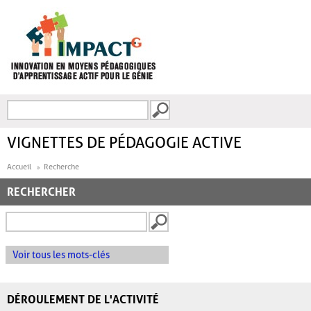
Aller au contenu principal
Recherche
FORMULAIRE DE
RECHERCHE
VIGNETTES DE PÉDAGOGIE ACTIVE
Accueil
Recherche
RECHERCHER
Voir tous les mots-clés
DÉROULEMENT DE L'ACTIVITÉ