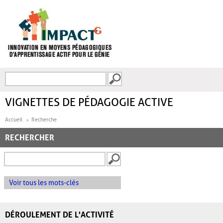
Aller au contenu principal
Recherche
FORMULAIRE DE
RECHERCHE
VIGNETTES DE PÉDAGOGIE ACTIVE
Accueil
Recherche
RECHERCHER
Voir tous les mots-clés
DÉROULEMENT DE L'ACTIVITÉ