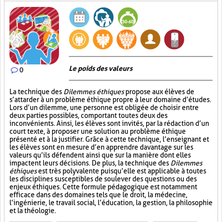
Le poids des valeurs
0
La technique des
Dilemmes éthiques
propose aux élèves de
s’attarder à un problème éthique propre à leur domaine d’études.
Lors d’un dilemme, une personne est obligée de choisir entre
deux parties possibles, comportant toutes deux des
inconvénients. Ainsi, les élèves sont invités, par la rédaction d’un
court texte, à proposer une solution au problème éthique
présenté et à la justifier. Grâce à cette technique, l’enseignant et
les élèves sont en mesure d’en apprendre davantage sur les
valeurs qu’ils défendent ainsi que sur la manière dont elles
impactent leurs décisions. De plus, la technique des
Dilemmes
éthiques
est très polyvalente puisqu’elle est applicable à toutes
les disciplines susceptibles de soulever des questions ou des
enjeux éthiques. Cette formule pédagogique est notamment
efficace dans des domaines tels que le droit, la médecine,
l’ingénierie, le travail social, l’éducation, la gestion, la philosophie
et la théologie.