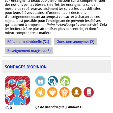
aux enseignants beaucoup d'informations sur la compréhension
des notions par les élèves. En effet, les enseignants sont en
mesure de repérer assez aisément les sujets les plus difficiles
pour leurs élèves et, ainsi, d'orienter leurs décisions
d'enseignement quant au temps à consacrer à chacun de ces
sujets. Il est possible pour l'enseignant de prévenir les élèves
qu'ils auront à proposer un
Point à clarifier
après une activité. Cela
les incitera à être plus attentifs et plus concentrés, et donc à
mieux comprendre la matière.
Réflexion individuelle (31)
Questions anonymes (2)
Enseignement magistral (5)
SONDAGES D'OPINION
Ça ne prendra que 5 minutes...
0