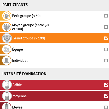
PARTICIPANTS
Petit groupe (< 30)
Moyen groupe (entre 30
et 100)
Grand groupe (> 100)
Équipe
Individuel
INTENSITÉ D'ANIMATION
Faible
Moyenne
Élevée