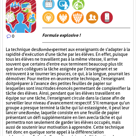
Formule explosive !
0
La technique des
Bombes
permet aux enseignants de s'adapter à la
rapidité d'exécution d'une tâche par les élèves. En effet, puisque
tous les élèves ne travaillent pas à la même vitesse, il arrive
souvent que certains d'entre eux terminent beaucoup plus tôt
que leurs collègues la tâche assignée par l'enseignant et se
retrouvent à se tourner les pouces, ce qui, à la longue, pourrait les
démotiver. Pour mettre en œuvre cette technique, l'enseignant
doit préparer à l'avance des petites feuilles de papier sur
lesquelles sont inscrits des énoncés permettant de complexifier la
tâche des élèves. Ainsi, pendant que les élèves travaillent en
équipe sur une tâche, l'enseignant circule dans la classe afin de
surveiller leur niveau d'avancement respectif. S'il remarque qu'un
groupe a presque terminé la tâche qui lui est assignée, il peut leur
lancer une
Bombe
, laquelle consiste en une feuille de papier
présentant un défi supplémentaire en lien avec la tâche et qui
permettra non seulement de garder les élèves occupés, mais
aussi de soutenir leur motivation à apprendre. Cette technique
fait donc en quelque sorte appel à la différenciation