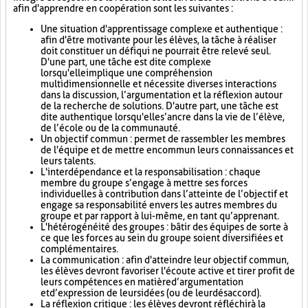
afin d'apprendre en coopération sont les suivantes :
Une situation d'apprentissage complexe et authentique :
afin d'être motivante pour les élèves, la tâche à réaliser
doit constituer un défi qui ne pourrait être relevé seul.
D'une part, une tâche est dite complexe
lorsqu'elle implique une compréhension
multidimensionnelle et nécessite diverses interactions
dans la discussion, l’argumentation et la réflexion autour
de la recherche de solutions. D'autre part, une tâche est
dite authentique lorsqu'elle s’ancre dans la vie de l’élève,
de l’école ou de la communauté.
Un objectif commun : permet de rassembler les membres
de l'équipe et de mettre en commun leurs connaissances et
leurs talents.
L'interdépendance et la responsabilisation : chaque
membre du groupe s’engage à mettre ses forces
individuelles à contribution dans l’atteinte de l’objectif et
engage sa responsabilité envers les autres membres du
groupe et par rapport à lui-même, en tant qu’apprenant.
L'hétérogénéité des groupes : bâtir des équipes de sorte à
ce que les forces au sein du groupe soient diversifiées et
complémentaires.
La communication : afin d'atteindre leur objectif commun,
les élèves devront favoriser l'écoute active et tirer profit de
leurs compétences en matière d’argumentation
et d’expression de leurs idées (ou de leur désaccord).
La réflexion critique : les élèves devront réfléchir à la