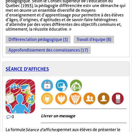
pédagogique. Selon le Conseil supérieur de l'éducation du
Québec (1993), la pédagogie différenciée est « une démarche qui
met en œuvre un ensemble diversifié de moyens
d’enseignement et d’apprentissage pour permettre à des élèves
d’âges, d’origines, d’aptitudes et de savoir-faire hétérogènes
d’atteindre par des voies différentes des objectifs communs et,
ultimement, la réussite éducative. »
Différenciation pédagogique (3)
Travail d'équipe (8)
Approfondissement des connaissances (17)
SÉANCE D'AFFICHES
Livrer un message
0
La formule
Séance d'affiches
permet aux élèves de présenter le