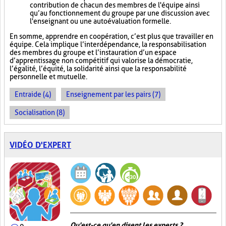
contribution de chacun des membres de l'équipe ainsi
qu’au fonctionnement du groupe par une discussion avec
l'enseignant ou une autoévaluation formelle.
En somme, apprendre en coopération, c’est plus que travailler en
équipe. Cela implique l’interdépendance, la responsabilisation
des membres du groupe et l’instauration d’un espace
d’apprentissage non compétitif qui valorise la démocratie,
l’égalité, l’équité, la solidarité ainsi que la responsabilité
personnelle et mutuelle.
Entraide (4)
Enseignement par les pairs (7)
Socialisation (8)
VIDÉO D'EXPERT
Qu'est-ce qu'en disent les experts ?