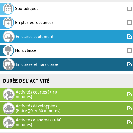
Sporadiques
En plusieurs séances
En classe seulement
Hors classe
En classe et hors classe
DURÉE DE L'ACTIVITÉ
Activités courtes (< 30
minutes)
Activités développées
(Entre 30 et 60 minutes)
Activités élaborées (> 60
minutes)