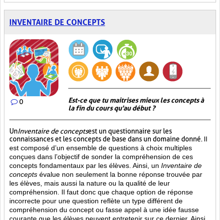
INVENTAIRE DE CONCEPTS
Est-ce que tu maitrises mieux les concepts à
0
la fin du cours qu'au début ?
Un
Inventaire de concepts
est un questionnaire sur les
connaissances et les concepts de base dans un domaine donné.
Il
est composé d’un ensemble de questions à choix multiples
conçues dans l’objectif de sonder la compréhension de ces
concepts fondamentaux par les élèves. Ainsi,
un
Inventaire de
concepts
évalue non seulement la bonne réponse trouvée par
les élèves, mais aussi la nature ou la qualité de leur
compréhension. Il faut donc que chaque option de réponse
incorrecte pour une question reflète un type différent de
compréhension du concept ou fasse appel à une idée fausse
courante que les élèves peuvent entretenir sur ce dernier. Ainsi,