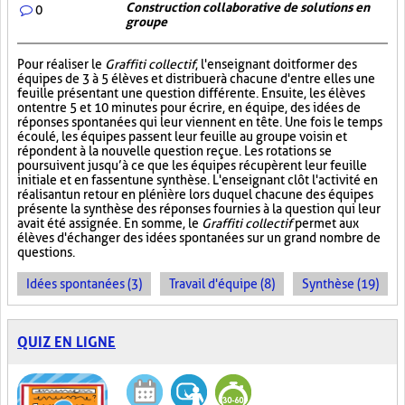
Construction collaborative de solutions en
0
groupe
Pour réaliser le
Graffiti collectif
, l'enseignant doit former des
équipes de 3 à 5 élèves et distribuer à chacune d'entre elles une
feuille présentant une question différente. Ensuite, les élèves
ont entre 5 et 10 minutes pour écrire, en équipe, des idées de
réponses spontanées qui leur viennent en tête. Une fois le temps
écoulé, les équipes passent leur feuille au groupe voisin et
répondent à la nouvelle question reçue. Les rotations se
poursuivent jusqu’à ce que les équipes récupèrent leur feuille
initiale et en fassent une synthèse. L'enseignant clôt l'activité en
réalisant un retour en plénière lors duquel chacune des équipes
présente la synthèse des réponses fournies à la question qui leur
avait été assignée. En somme, le
Graffiti collectif
permet aux
élèves d'échanger des idées spontanées sur un grand nombre de
questions.
Idées spontanées (3)
Travail d'équipe (8)
Synthèse (19)
QUIZ EN LIGNE