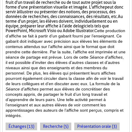
fruit d'un travail de recherche ou de tout autre projet sous la
forme d'une présentation visuelle et imagée. L'affiche
peut donc
servir à illustrer ou présenter des notions, des processus, des
données de recherches, des connaissances, des résultats, etc. Au
terme d'un projet, les élèves doivent, individuellement ou en
équipe, préparer leur affiche à l'aide de logiciels tels que
PowerPoint, Microsoft Visio ou Adobe Illustrator.
Cette production
d’affiche se fait à partir d’un gabarit fourni par l’enseignant. Ce
gabarit doit indiquer avec précision aux élèves les éléments de
contenus attendus sur l’affiche ainsi que le format que doit
prendre cette dernière. Par la suite, l’affiche est imprimée et une
séance de partage est prévue. Lors de cette
Séance d’affiches
,
il est possible d’inviter des élèves d’autres classes et d’autres
niveaux ainsi que des enseignants et des membres du
personnel. De plus, les élèves qui présentent leurs affiches
pourront également circuler dans la classe afin de voir le travail
de leurs collègues et d’en discuter avec eux. La formule de la
Séance d’affiches
permet aux élèves de concrétiser des
concepts appris, de partager le fruit
d’un long travail et
d’apprendre de leurs pairs. Une telle activité permet à
l’enseignant et aux autres élèves de voir comment les
apprentissages des auteurs de l’affiche sont perçus, compris et
intégrés.
Échanges (13)
Recherche (5)
Présentation orale (3)