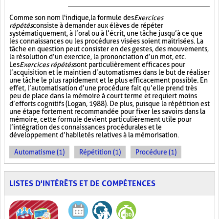
Comme son nom l'indique, la formule des
Exercices
répétés
consiste à demander aux élèves de répéter
systématiquement, à l’oral ou à l’écrit, une tâche jusqu’à ce que
les connaissances ou les procédures visées soient maitrisées. La
tâche en question peut consister en des gestes, des mouvements,
la résolution d’un exercice, la prononciation d’un mot, etc.
Les
Exercices répétés
sont particulièrement efficaces pour
l’acquisition et le maintien d’automatismes dans le but de réaliser
une tâche le plus rapidement et le plus efficacement possible. En
effet, l’automatisation d’une procédure fait qu’elle prend très
peu de place dans la mémoire à court terme et requiert moins
d’efforts cognitifs (Logan, 1988). De plus, puisque la répétition est
une étape fortement recommandée pour fixer les savoirs dans la
mémoire, cette formule devient particulièrement utile pour
l’intégration des connaissances procédurales et le
développement d’habiletés relatives à la mémorisation.
Automatisme (1)
Répétition (1)
Procédure (1)
LISTES D'INTÉRÊTS ET DE COMPÉTENCES