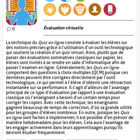
Évaluation virtuelle
0
La technique du
Quiz en ligne
consiste à évaluer les élèves sur
des notions précises grâce à l’utilisation d’un outil technologique
qui soutient la création d’un quiz virtuel. Ainsi, plutôt que de
passer des évaluations sommatives classiques sur papier, les
élèves sont invités à se rendre en salle d’informatique afin de
passer l’examen en ligne. Généralement, les
Quiz en ligne
comportent des questions à choix multiples (QCM) puisque ces
dernières peuvent être corrigées directement par l’outil
technologique, ce qui permet à l’élève d’obtenir une rétroaction
instantanée sur sa performance. Il s’agit d’ailleurs de l’avantage
principal de ce type d’évaluation par rapport à une évaluation
classique où l’enseignant a besoin d’un certain temps pour
corriger les copies. Avec cette technique, les enseignants
gagnent beaucoup de temps de correction, d’où sa grande utilité
pour les groupes d’élèves nombreux. En outre, puisque les
Quiz
en ligne
sont faciles à implémenter, il est possible d’en prévoir de
manière hebdomadaire pour les élèves. Cela aura l’avantage de
les engager activement dans leurs apprentissages puisqu’ils
devront étudier fréquemment.