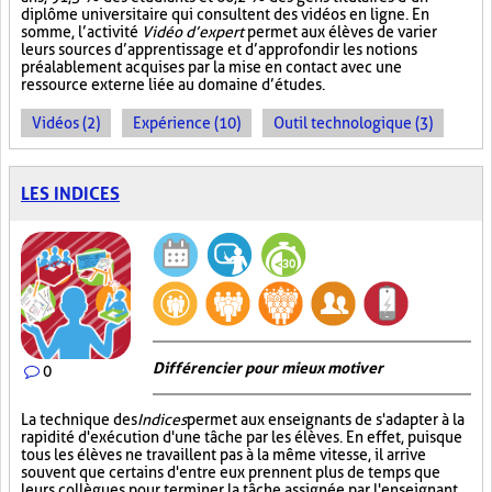
diplôme universitaire qui consultent des vidéos en ligne. En
somme, l’activité
Vidéo d’expert
permet aux élèves de varier
leurs sources d’apprentissage et d’approfondir les notions
préalablement acquises par la mise en contact avec une
ressource externe liée au domaine d’études.
Vidéos (2)
Expérience (10)
Outil technologique (3)
LES INDICES
Différencier pour mieux motiver
0
La technique des
Indices
permet aux enseignants de s'adapter à la
rapidité d'exécution d'une tâche par les élèves. En effet, puisque
tous les élèves ne travaillent pas à la même vitesse, il arrive
souvent que certains d'entre eux prennent plus de temps que
leurs collègues pour terminer la tâche assignée par l'enseignant,