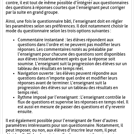
contre, il est tout de même possible d’intégrer aux questionnaires
des questions à réponses courtes que l’enseignant peut corriger
par la suite en grand groupe.
Ainsi, une fois le questionnaire bâti, l’enseignant doit en régler
les paramètres selon ses préférences. Il doit notamment choisir le
mode du questionnaire selon les trois options suivantes :
Commentaire instantané : les élèves répondent aux
questions dans l’ordre et ne peuvent pas modifier leurs
réponses. Les commentaires notés au préalable par
l’enseignant pour chacune des questions sont disponibles
aux élèves instantanément après que la réponse soit
soumise. L’enseignant suit la progression des élèves sur un
tableau des résultats en temps réel.
Navigation ouverte : les élèves peuvent répondre aux
questions dans n’importe quel ordre et modifier leurs
réponses avant de terminer. L’enseignant suit la
progression des élèves sur un tableau des résultats en
temps réel.
Rythme imposé par l’enseignant : L’enseignant contrôle le
flux de questions et supervise les réponses en temps réel. Il
est aussi en mesure de passer des questions et d’y revenir
ensuite.
Il est également possible pour l’enseignant de fixer d’autres
paramètres intéressants pour son questionnaire. Notamment, il
peut imposer, ou non, aux élèves d’inscrire leur nom, il peut