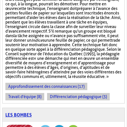
ce qui, à la longue, pourrait les démotiver. Pour mettre en
œuvre cette technique, l'enseignant doit préparer à l'avance des
petites feuilles de papier sur lesquelles sont inscrits des énoncés
permettant d'aider les élèves dans la réalisation de la tâche. Ainsi,
pendant que les élèves travaillent à une tâche en équipes,
l'enseignant circule dans la classe afin de surveiller leur niveau
d'avancement respectif. S'il remarque qu'un groupe est bloqué
dans la tâche assignée ou n'avance pas suffisamment vite, il peut
leur donner un
Indice
sur
une feuille de papier, ce qui permettra de
soutenir leur motivation à apprendre. Cette technique fait donc
en quelque sorte appel à la différenciation pédagogique. Selon le
Conseil supérieur de l'éducation du Québec (1993), la pédagogie
différenciée est « une démarche qui met en œuvre un ensemble
diversifié de moyens d’enseignement et d’apprentissage pour
permettre à des élèves d’âges, d’origines, d’aptitudes et de
savoir-faire hétérogènes d’atteindre par des voies différentes des
objectifs communs et, ultimement, la réussite éducative. »
Approfondissement des connaissances (17)
Travail d'équipe (8)
Différenciation pédagogique (3)
LES BOMBES