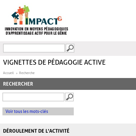
Aller au contenu principal
Recherche
FORMULAIRE DE
RECHERCHE
VIGNETTES DE PÉDAGOGIE ACTIVE
Accueil
Recherche
RECHERCHER
Voir tous les mots-clés
DÉROULEMENT DE L'ACTIVITÉ