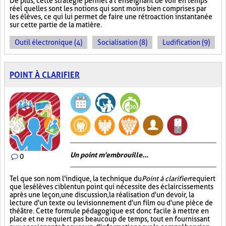
De plus, cette stratégie permet à l’enseignant de voir en temps
réel quelles sont les notions qui sont moins bien comprises par
les élèves, ce qui lui permet de faire une rétroaction instantanée
sur cette partie de la matière.
Outil électronique (4)
Socialisation (8)
Ludification (9)
POINT À CLARIFIER
Un point m'embrouille...
0
Tel que son nom l'indique, la technique du
Point à clarifier
requiert
que les élèves ciblent un point qui nécessite des éclaircissements
après une leçon, une discussion, la réalisation d'un devoir, la
lecture d'un texte ou le visionnement d'un film ou d'une pièce de
théâtre. Cette formule pédagogique est donc facile à mettre en
place et ne requiert pas beaucoup de temps, tout en fournissant