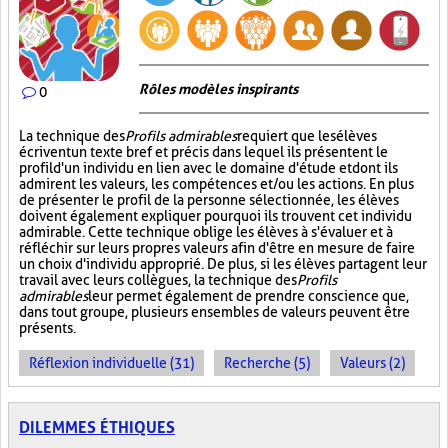
Rôles modèles inspirants
0
La technique des
Profils admirables
requiert que les élèves
écrivent un texte bref et précis dans lequel ils présentent le
profil d'un individu en lien avec le domaine d'étude et dont ils
admirent les valeurs, les compétences et/ou les actions. En plus
de présenter le profil de la personne sélectionnée, les élèves
doivent également expliquer pourquoi ils trouvent cet individu
admirable. Cette technique oblige les élèves à s'évaluer et à
réfléchir sur leurs propres valeurs afin d'être en mesure de faire
un choix d'individu approprié. De plus, si les élèves partagent leur
travail avec leurs collègues, la technique des
Profils
admirables
leur permet également de prendre conscience que,
dans tout groupe, plusieurs ensembles de valeurs peuvent être
présents.
Réflexion individuelle (31)
Recherche (5)
Valeurs (2)
DILEMMES ÉTHIQUES