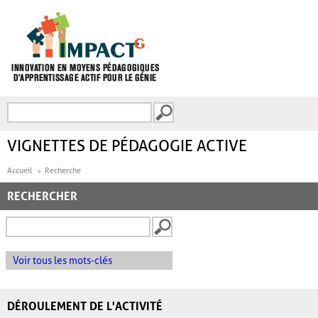
Aller au contenu principal
Recherche
FORMULAIRE DE
RECHERCHE
VIGNETTES DE PÉDAGOGIE ACTIVE
Accueil
Recherche
RECHERCHER
Voir tous les mots-clés
DÉROULEMENT DE L'ACTIVITÉ