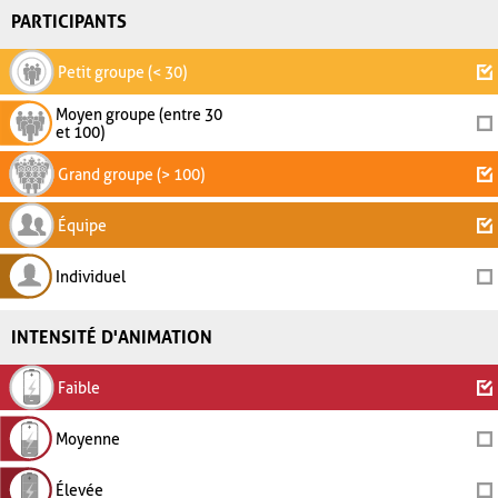
PARTICIPANTS
Petit groupe (< 30)
Moyen groupe (entre 30
et 100)
Grand groupe (> 100)
Équipe
Individuel
INTENSITÉ D'ANIMATION
Faible
Moyenne
Élevée