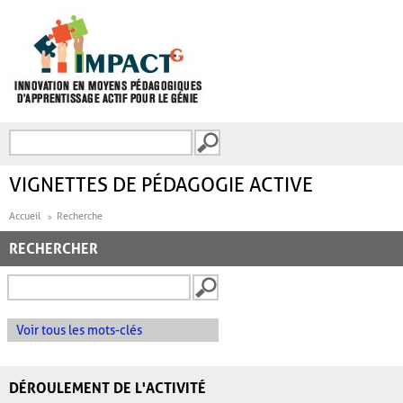
Aller au contenu principal
Recherche
FORMULAIRE DE
RECHERCHE
VIGNETTES DE PÉDAGOGIE ACTIVE
Accueil
Recherche
RECHERCHER
Voir tous les mots-clés
DÉROULEMENT DE L'ACTIVITÉ