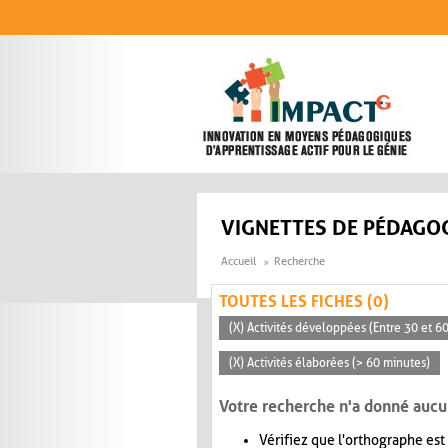
Aller au contenu principal
VIGNETTES DE PÉDAGOG
Accueil
Recherche
TOUTES LES FICHES (0)
(X) Activités développées (Entre 30 et 6
(X) Activités élaborées (> 60 minutes)
Votre recherche n'a donné aucu
Vérifiez que l'orthographe est