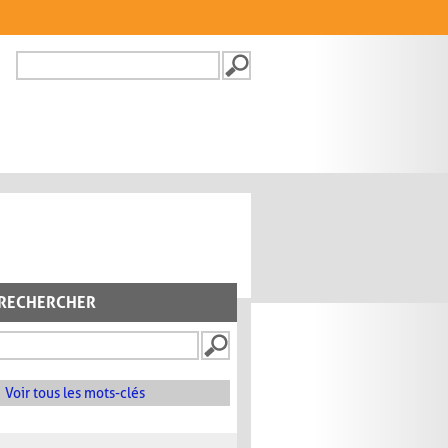
Recherche
FORMULAIRE DE
RECHERCHE
RECHERCHER
Voir tous les mots-clés