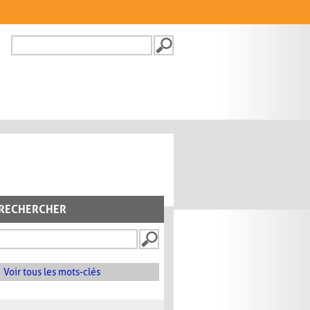
Recherche
FORMULAIRE DE
RECHERCHE
RECHERCHER
Voir tous les mots-clés