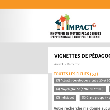
Aller au contenu principal
VIGNETTES DE PÉDAGOG
Accueil
Recherche
TOUTES LES FICHES (33)
(X) Activités développées (Entre 30 et 6
(X) Moyen groupe (entre 30 et 100)
(X) Individuel
(X) Grand groupe (> 
Votre recherche n'a donné aucu