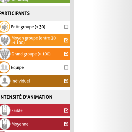
PARTICIPANTS
Petit groupe (< 30)
Moyen groupe (entre 30
et 100)
Grand groupe (> 100)
Équipe
Individuel
INTENSITÉ D'ANIMATION
Faible
Moyenne