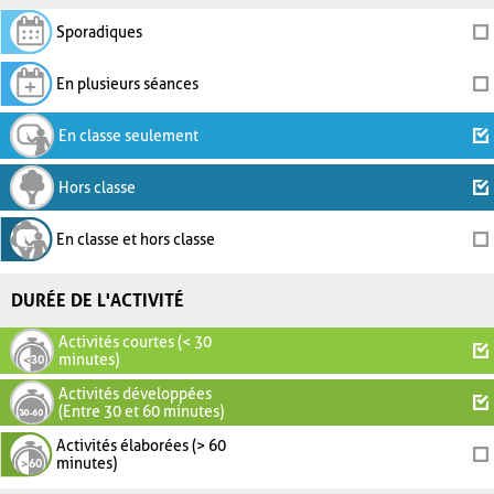
Sporadiques
En plusieurs séances
En classe seulement
Hors classe
En classe et hors classe
DURÉE DE L'ACTIVITÉ
Activités courtes (< 30
minutes)
Activités développées
(Entre 30 et 60 minutes)
Activités élaborées (> 60
minutes)