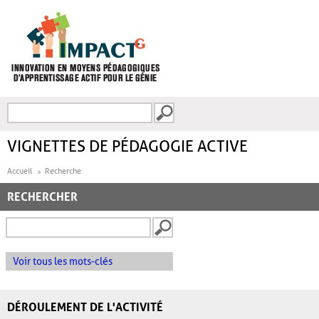
Aller au contenu principal
Recherche
FORMULAIRE DE
RECHERCHE
VIGNETTES DE PÉDAGOGIE ACTIVE
Accueil
Recherche
RECHERCHER
Voir tous les mots-clés
DÉROULEMENT DE L'ACTIVITÉ