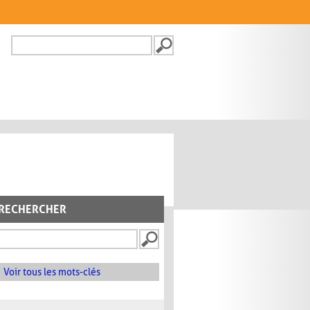
Recherche
FORMULAIRE DE
RECHERCHE
RECHERCHER
Voir tous les mots-clés