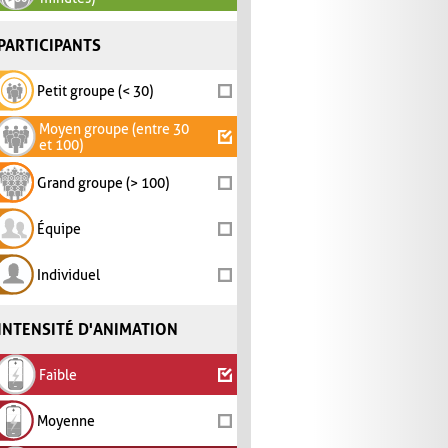
PARTICIPANTS
Petit groupe (< 30)
Moyen groupe (entre 30
et 100)
Grand groupe (> 100)
Équipe
Individuel
INTENSITÉ D'ANIMATION
Faible
Moyenne