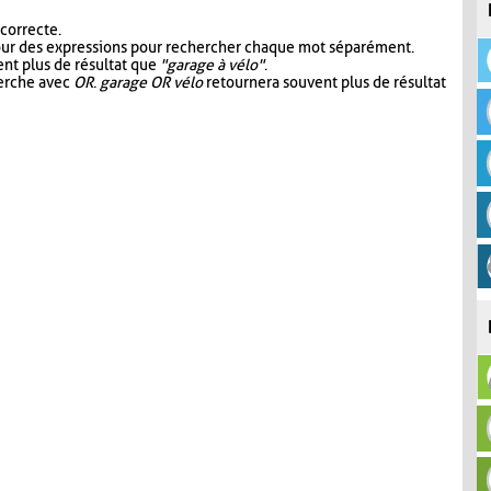
 correcte.
our des expressions pour rechercher chaque mot séparément.
nt plus de résultat que
"garage à vélo"
.
herche avec
OR
.
garage OR vélo
retournera souvent plus de résultat