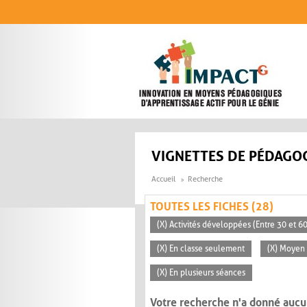
Aller au contenu principal
VIGNETTES DE PÉDAGOG
Accueil
Recherche
TOUTES LES FICHES (28)
(X) Activités développées (Entre 30 et 6
(X) En classe seulement
(X) Moyen 
(X) En plusieurs séances
Votre recherche n'a donné aucu