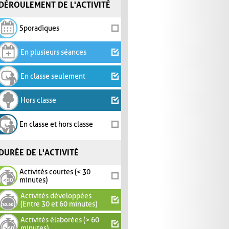
DÉROULEMENT DE L'ACTIVITÉ
Sporadiques
En plusieurs séances
En classe seulement
Hors classe
En classe et hors classe
DURÉE DE L'ACTIVITÉ
Activités courtes (< 30
minutes)
Activités développées
(Entre 30 et 60 minutes)
Activités élaborées (> 60
minutes)