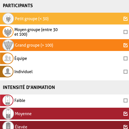
PARTICIPANTS
Petit groupe (< 30)
Moyen groupe (entre 30
et 100)
Grand groupe (> 100)
Équipe
Individuel
INTENSITÉ D'ANIMATION
Faible
Moyenne
Élevée