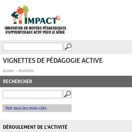
Aller au contenu principal
Recherche
FORMULAIRE DE
RECHERCHE
VIGNETTES DE PÉDAGOGIE ACTIVE
Accueil
Recherche
RECHERCHER
Voir tous les mots-clés
DÉROULEMENT DE L'ACTIVITÉ