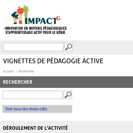
Aller au contenu principal
Recherche
FORMULAIRE DE
RECHERCHE
VIGNETTES DE PÉDAGOGIE ACTIVE
Accueil
Recherche
RECHERCHER
Voir tous les mots-clés
DÉROULEMENT DE L'ACTIVITÉ