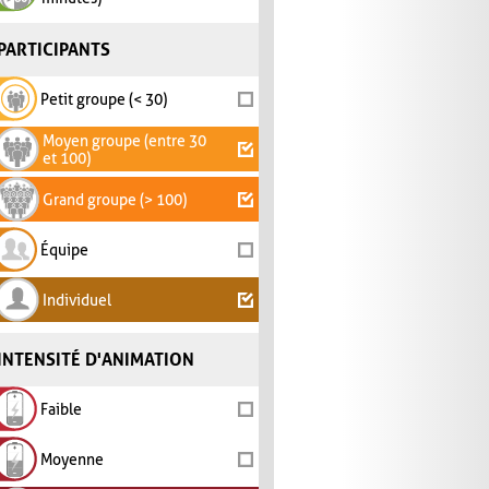
PARTICIPANTS
Petit groupe (< 30)
Moyen groupe (entre 30
et 100)
Grand groupe (> 100)
Équipe
Individuel
INTENSITÉ D'ANIMATION
Faible
Moyenne