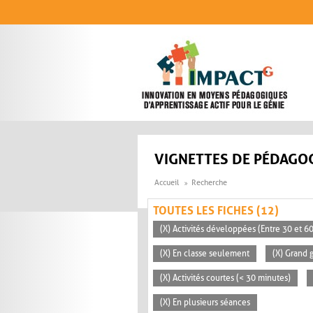
Aller au contenu principal
VIGNETTES DE PÉDAGOG
Accueil
Recherche
TOUTES LES FICHES (12)
(X) Activités développées (Entre 30 et 6
(X) En classe seulement
(X) Grand 
(X) Activités courtes (< 30 minutes)
(X) En plusieurs séances