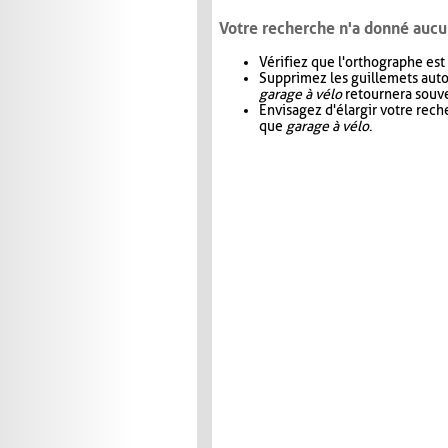
Votre recherche n'a donné aucu
Vérifiez que l'orthographe est
Supprimez les guillemets aut
garage à vélo
retournera souve
Envisagez d'élargir votre rec
que
garage à vélo
.