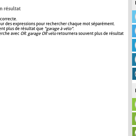
n résultat
 correcte.
our des expressions pour rechercher chaque mot séparément.
nt plus de résultat que
"garage à vélo"
.
herche avec
OR
.
garage OR vélo
retournera souvent plus de résultat