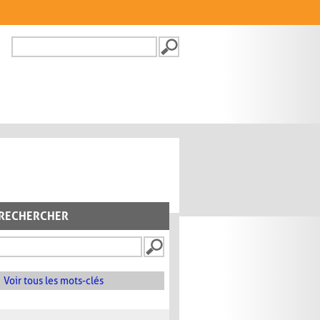
Recherche
FORMULAIRE DE
RECHERCHE
RECHERCHER
Voir tous les mots-clés