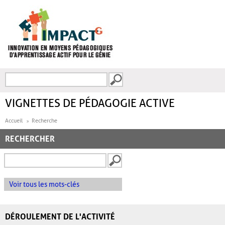
Aller au contenu principal
Recherche
FORMULAIRE DE
RECHERCHE
VIGNETTES DE PÉDAGOGIE ACTIVE
Accueil
Recherche
RECHERCHER
Voir tous les mots-clés
DÉROULEMENT DE L'ACTIVITÉ