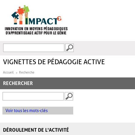
Aller au contenu principal
Recherche
FORMULAIRE DE
RECHERCHE
VIGNETTES DE PÉDAGOGIE ACTIVE
Accueil
Recherche
RECHERCHER
Voir tous les mots-clés
DÉROULEMENT DE L'ACTIVITÉ