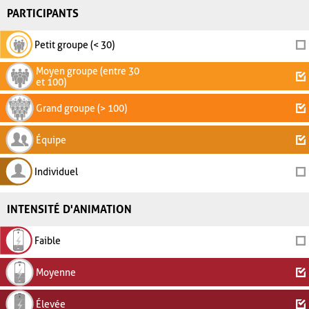
PARTICIPANTS
Petit groupe (< 30)
Moyen groupe (entre 30
et 100)
Grand groupe (> 100)
Équipe
Individuel
INTENSITÉ D'ANIMATION
Faible
Moyenne
Élevée