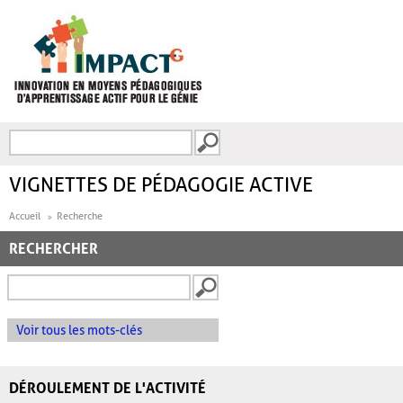
Aller au contenu principal
Recherche
FORMULAIRE DE
RECHERCHE
VIGNETTES DE PÉDAGOGIE ACTIVE
Accueil
Recherche
RECHERCHER
Voir tous les mots-clés
DÉROULEMENT DE L'ACTIVITÉ