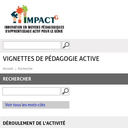
Aller au contenu principal
Recherche
FORMULAIRE DE
RECHERCHE
VIGNETTES DE PÉDAGOGIE ACTIVE
Accueil
Recherche
RECHERCHER
Voir tous les mots-clés
DÉROULEMENT DE L'ACTIVITÉ