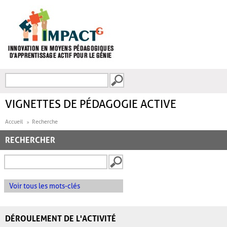
Aller au contenu principal
Recherche
FORMULAIRE DE
RECHERCHE
VIGNETTES DE PÉDAGOGIE ACTIVE
Accueil
Recherche
RECHERCHER
Voir tous les mots-clés
DÉROULEMENT DE L'ACTIVITÉ