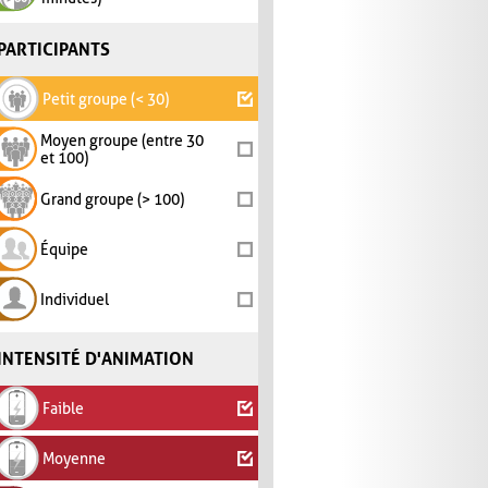
PARTICIPANTS
Petit groupe (< 30)
Moyen groupe (entre 30
et 100)
Grand groupe (> 100)
Équipe
Individuel
INTENSITÉ D'ANIMATION
Faible
Moyenne