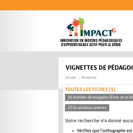
Aller au contenu principal
VIGNETTES DE PÉDAGOG
Accueil
Recherche
TOUTES LES FICHES (5)
(X) Activités développées (Entre 30 et 6
(X) En plusieurs séances
Votre recherche n'a donné aucu
Vérifiez que l'orthographe est