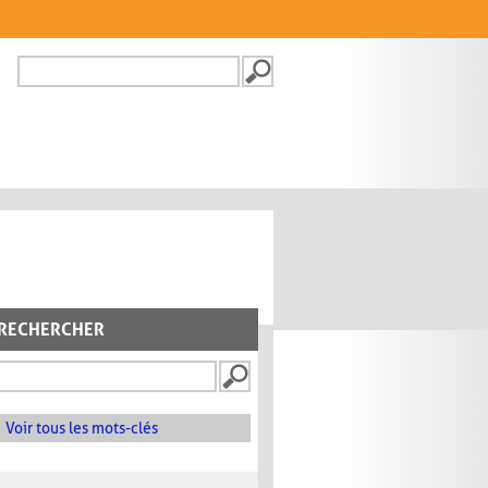
Recherche
FORMULAIRE DE
RECHERCHE
RECHERCHER
Voir tous les mots-clés