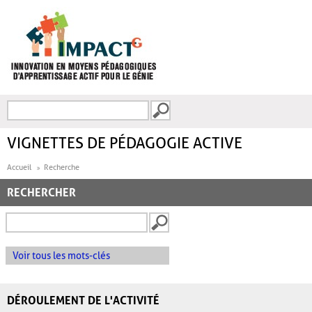
Aller au contenu principal
Recherche
FORMULAIRE DE
RECHERCHE
VIGNETTES DE PÉDAGOGIE ACTIVE
Accueil
Recherche
RECHERCHER
Voir tous les mots-clés
DÉROULEMENT DE L'ACTIVITÉ