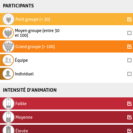
PARTICIPANTS
Petit groupe (< 30)
Moyen groupe (entre 30
et 100)
Grand groupe (> 100)
Équipe
Individuel
INTENSITÉ D'ANIMATION
Faible
Moyenne
Élevée