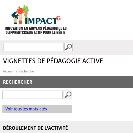
Aller au contenu principal
Recherche
FORMULAIRE DE
RECHERCHE
VIGNETTES DE PÉDAGOGIE ACTIVE
Accueil
Recherche
RECHERCHER
Voir tous les mots-clés
DÉROULEMENT DE L'ACTIVITÉ