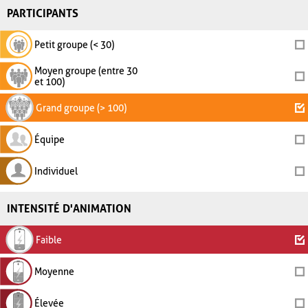
PARTICIPANTS
Petit groupe (< 30)
Moyen groupe (entre 30
et 100)
Grand groupe (> 100)
Équipe
Individuel
INTENSITÉ D'ANIMATION
Faible
Moyenne
Élevée