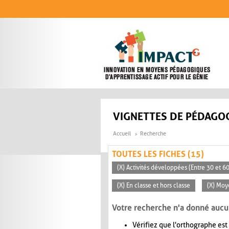
Aller au contenu principal
VIGNETTES DE PÉDAGOG
Accueil
Recherche
TOUTES LES FICHES (15)
(X) Activités développées (Entre 30 et 6
(X) En classe et hors classe
(X) Mo
Votre recherche n'a donné aucu
Vérifiez que l'orthographe est