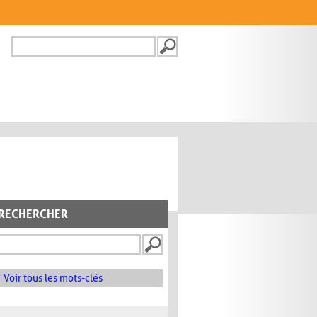
Recherche
FORMULAIRE DE
RECHERCHE
RECHERCHER
Voir tous les mots-clés