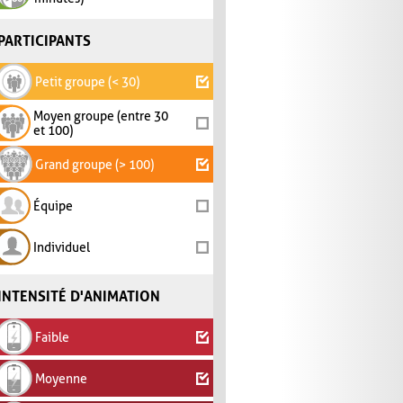
PARTICIPANTS
Petit groupe (< 30)
Moyen groupe (entre 30
et 100)
Grand groupe (> 100)
Équipe
Individuel
INTENSITÉ D'ANIMATION
Faible
Moyenne