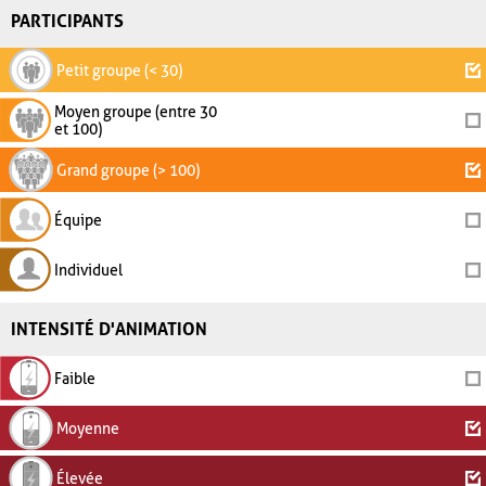
PARTICIPANTS
Petit groupe (< 30)
Moyen groupe (entre 30
et 100)
Grand groupe (> 100)
Équipe
Individuel
INTENSITÉ D'ANIMATION
Faible
Moyenne
Élevée