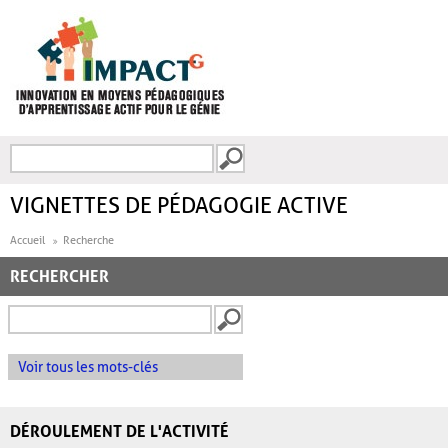
Aller au contenu principal
Recherche
FORMULAIRE DE
RECHERCHE
VIGNETTES DE PÉDAGOGIE ACTIVE
Accueil
Recherche
RECHERCHER
Voir tous les mots-clés
DÉROULEMENT DE L'ACTIVITÉ