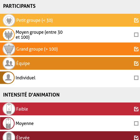
PARTICIPANTS
Petit groupe (< 30)
Moyen groupe (entre 30
et 100)
Grand groupe (> 100)
Équipe
Individuel
INTENSITÉ D'ANIMATION
Faible
Moyenne
Élevée