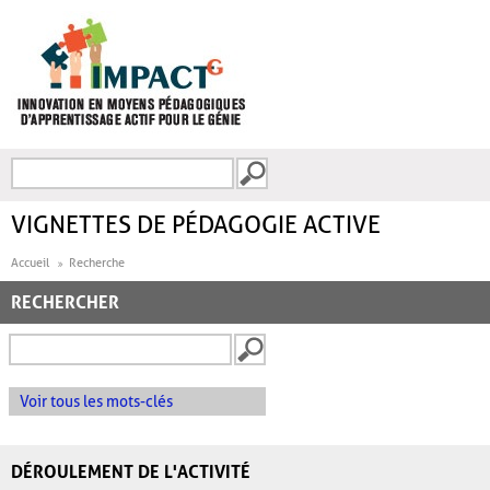
Aller au contenu principal
Recherche
FORMULAIRE DE
RECHERCHE
VIGNETTES DE PÉDAGOGIE ACTIVE
Accueil
Recherche
RECHERCHER
Voir tous les mots-clés
DÉROULEMENT DE L'ACTIVITÉ