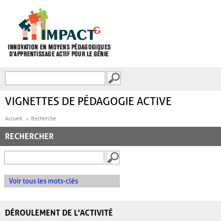
Aller au contenu principal
Recherche
FORMULAIRE DE
RECHERCHE
VIGNETTES DE PÉDAGOGIE ACTIVE
Accueil
Recherche
RECHERCHER
Voir tous les mots-clés
DÉROULEMENT DE L'ACTIVITÉ