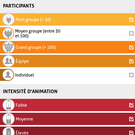
PARTICIPANTS
Petit groupe (< 30)
Moyen groupe (entre 30
et 100)
Grand groupe (> 100)
Équipe
Individuel
INTENSITÉ D'ANIMATION
Faible
Moyenne
Élevée